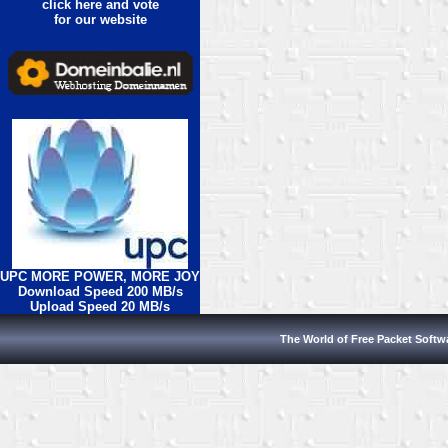
click here and vote
for our website
UPC MORE POWER, MORE JOY
Download Speed 200 MB/s
Upload Speed 20 MB/s
The World of Free Packet Softw