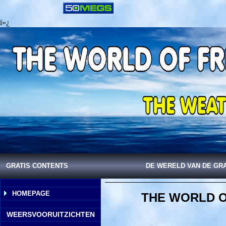
ï»¿
GRATIS CONTENTS
DE WERELD VAN DE GR
HOMEPAGE
THE WORLD O
WEERSVOORUITZICHTEN