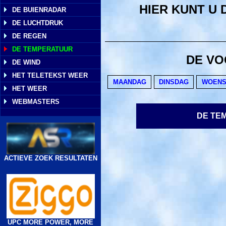
HIER KUNT U
DE BUIENRADAR
DE LUCHTDRUK
DE REGEN
DE TEMPERATUUR
DE VO
DE WIND
HET TELETEKST WEER
MAANDAG
DINSDAG
WOEN
HET WEER
WEBMASTERS
DE TE
ACTIEVE ZOEK RESULTATEN
UPC MORE POWER, MORE