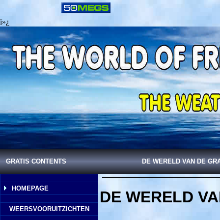
ï»¿
GRATIS CONTENTS
DE WERELD VAN DE GR
HOMEPAGE
DE WERELD VA
WEERSVOORUITZICHTEN