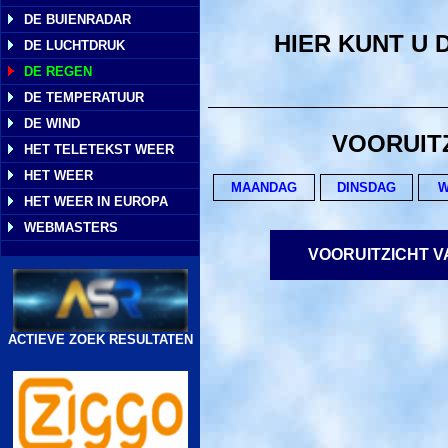
DE BUIENRADAR
HIER KUNT U
DE LUCHTDRUK
DE REGEN
DE TEMPERATUUR
DE WIND
VOORUIT
HET TELETEKST WEER
HET WEER
MAANDAG
DINSDAG
W
HET WEER IN EUROPA
WEBMASTERS
VOORUITZICHT 
ACTIEVE ZOEK RESULTATEN