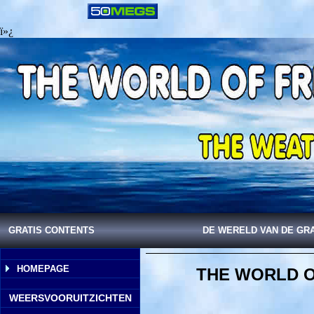
ï»¿
GRATIS CONTENTS
DE WERELD VAN DE GR
HOMEPAGE
THE WORLD O
WEERSVOORUITZICHTEN