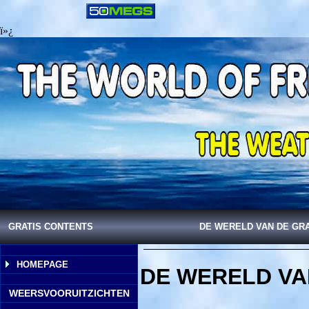
ï»¿
GRATIS CONTENTS
DE WERELD VAN DE GR
HOMEPAGE
DE WERELD VA
WEERSVOORUITZICHTEN