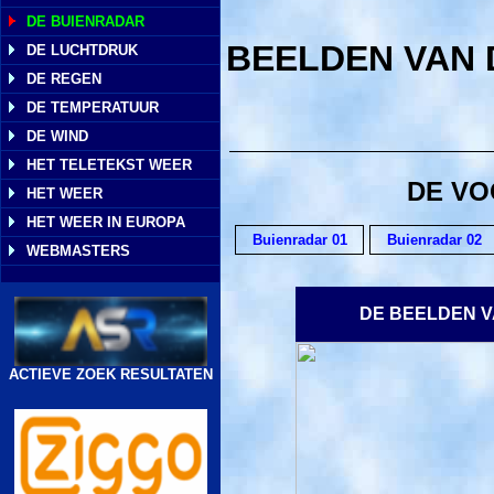
DE BUIENRADAR
BEELDEN VAN 
DE LUCHTDRUK
DE REGEN
DE TEMPERATUUR
DE WIND
HET TELETEKST WEER
DE VO
HET WEER
HET WEER IN EUROPA
Buienradar 01
Buienradar 02
WEBMASTERS
DE BEELDEN V
ACTIEVE ZOEK RESULTATEN