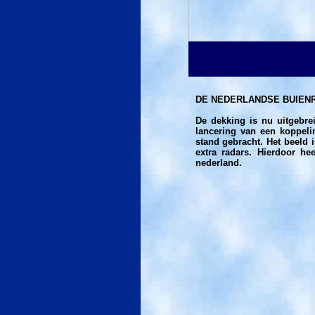
DE NEDERLANDSE BUIEN
De dekking is nu uitgebre
lancering van een koppeli
stand gebracht. Het beeld i
extra radars. Hierdoor he
nederland.