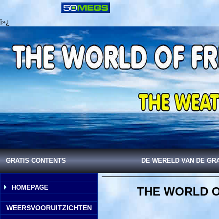
ï»¿
GRATIS CONTENTS
DE WERELD VAN DE GR
HOMEPAGE
THE WORLD O
WEERSVOORUITZICHTEN