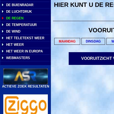
HIER KUNT U DE 
DE BUIENRADAR
DE LUCHTDRUK
DE REGEN
DE TEMPERATUUR
VOORUI
DE WIND
HET TELETEKST WEER
MAANDAG
DINSDAG
W
HET WEER
HET WEER IN EUROPA
WEBMASTERS
VOORUITZICHT
ACTIEVE ZOEK RESULTATEN