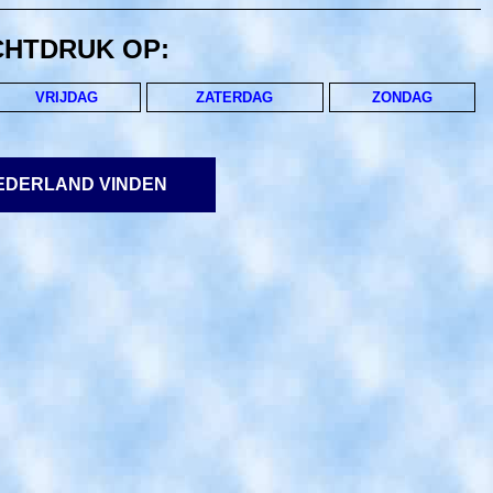
CHTDRUK OP:
VRIJDAG
ZATERDAG
ZONDAG
NEDERLAND VINDEN