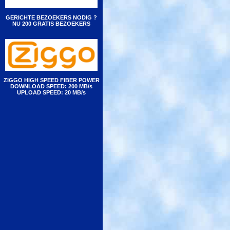
GERICHTE BEZOEKERS NODIG ?
NU 200 GRATIS BEZOEKERS
ZIGGO HIGH SPEED FIBER POWER
DOWNLOAD SPEED: 200 MB/s
UPLOAD SPEED: 20 MB/s