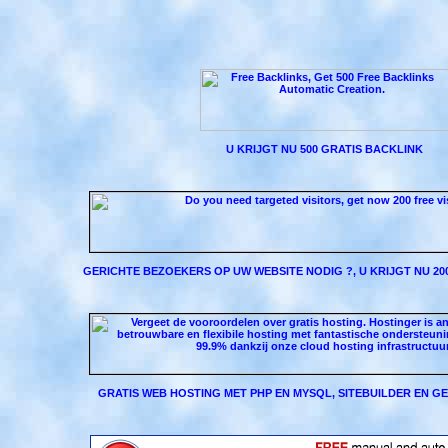
U KRIJGT NU 500 GRATIS BACKLINK
GERICHTE BEZOEKERS OP UW WEBSITE NODIG ?, U KRIJGT NU 2
GRATIS WEB HOSTING MET PHP EN MYSQL, SITEBUILDER EN G