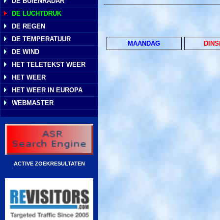
DE BUIENRADAR
DE LUCHTDRUK
DE REGEN
DE TEMPERATUUR
MAANDAG
DIN
DE WIND
HET TELETEKST WEER
HET WEER
HET WEER IN EUROPA
WEBMASTER
ACTIVE ZOEKRESULTATEN