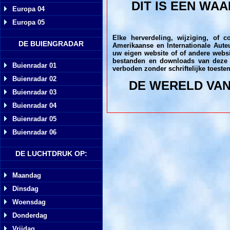
DIT IS EEN W
Europa 04
Europa 05
Elke herverdeling, wijziging, of
DE BUIENGRADAR
Amerikaanse en Internationale Aute
uw eigen website of of andere websi
bestanden en downloads van deze we
Buienradar 01
verboden zonder schriftelijke toest
Buienradar 02
DE WERELD VAN
Buienradar 03
Buienradar 04
Buienradar 05
Buienradar 06
DE LUCHTDRUK OP:
Maandag
Dinsdag
Woensdag
Donderdag
Vrijdag