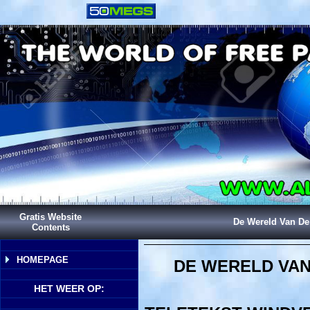
Gratis Website
De Wereld Van De
Contents
HOMEPAGE
DE WERELD VAN
HET WEER OP: