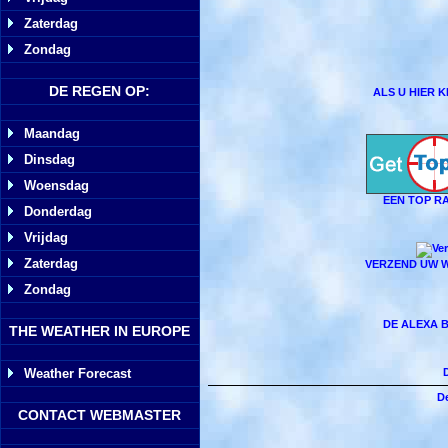
Zaterdag
Zondag
DE REGEN OP:
ALS U HIER 
Maandag
Dinsdag
Woensdag
EEN TOP R
Donderdag
Vrijdag
Zaterdag
VERZEND UW W
Zondag
DE ALEXA 
THE WEATHER IN EUROPE
Weather Forecast
D
CONTACT WEBMASTER