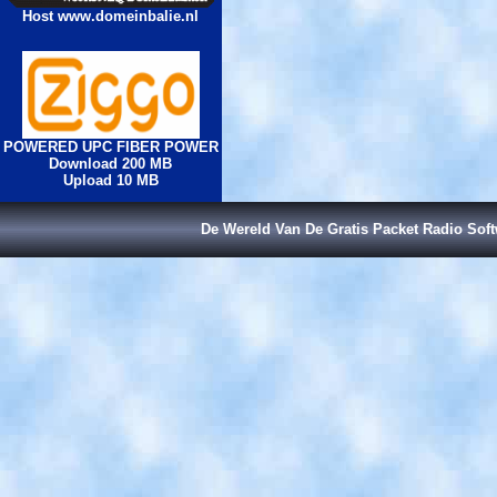
Host www.domeinbalie.nl
POWERED UPC FIBER POWER
Download 200 MB
Upload 10 MB
De Wereld Van De Gratis Packet Radio Sof