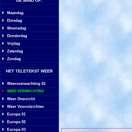
DE WIND OP:
Maandag
Dinsdag
Woensdag
Donderdag
Vrijdag
Zaterdag
Zondag
HET TELETEKST WEER
Weersverwachting 01
WIND VERWACHTING
Weer Overzicht
Weer Vooruitzichten
Europa 01
Europa 02
Europa 03