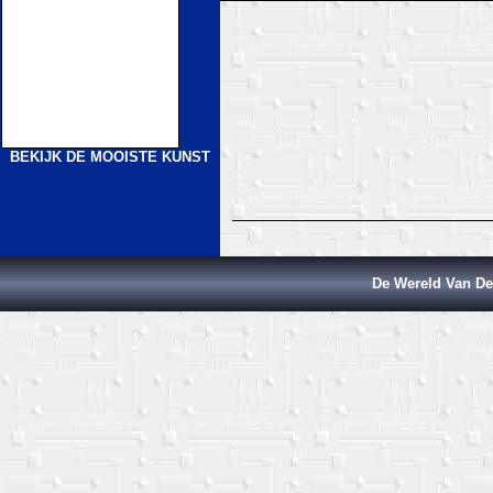
BEKIJK DE MOOISTE KUNST
De Wereld Van De