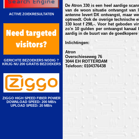
De Atron 330 is een heel aardige scan
van de woon situatie ontvangst van 
ACTIVE ZOEKRESULTATEN
antenne levert DX ontvangst, maar we
optreedt. Ook de overige technische 
330 kost f 298,-. Voor het geboden v
zo'n 10 gulden per ontvangst kanaal b
aardig in de buurt van de goedkoper
Inlichtingen:
Atron
Overschieseweg 76
GERICHTE BEZOEKERS NODIG ?
3044 EH ROTTERDAM
KRIJG NU 200 GRATIS BEZOEKERS
Telefoon: 0104376438
ZIGGO HIGH SPEED FIBER POWER
DOWNLOAD SPEED: 200 MB/s
UPLOAD SPEED: 20 MB/s