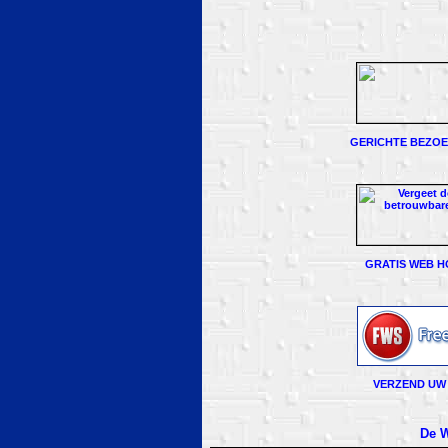
GERICHTE BEZOEK
GRATIS WEB H
VERZEND UW 
De W